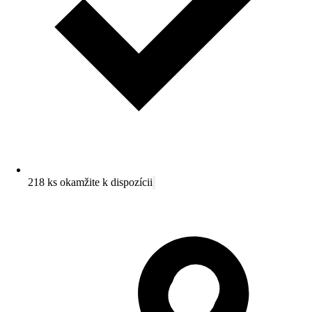
218 ks okamžite k dispozícii