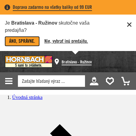
Doprava zadarmo na všetky balíky od 99 EUR
Je
Bratislava - Ružinov
skutočne vaša
predajňa?
ÁNO, SPRÁVNE.
Nie, vybrať inú predajňu.
Bratislava - Ružinov
Úvodná stránka