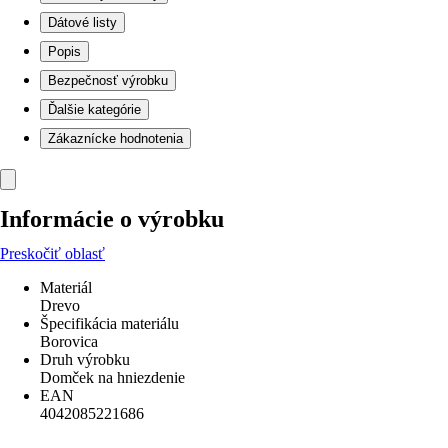
Dátové listy
Popis
Bezpečnosť výrobku
Ďalšie kategórie
Zákaznícke hodnotenia
Informácie o výrobku
Preskočiť oblasť
Materiál
Drevo
Špecifikácia materiálu
Borovica
Druh výrobku
Domček na hniezdenie
EAN
4042085221686