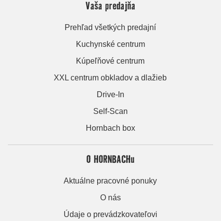
Vaša predajňa
Prehľad všetkých predajní
Kuchynské centrum
Kúpeľňové centrum
XXL centrum obkladov a dlažieb
Drive-In
Self-Scan
Hornbach box
O HORNBACHu
Aktuálne pracovné ponuky
O nás
Údaje o prevádzkovateľovi