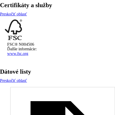
Certifikáty a služby
Preskočiť oblasť
FSC® N004506
Ďalšie informácie:
www.fsc.org
Dátové listy
Preskočiť oblasť