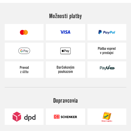
Možnosti platby
Dopravcovia