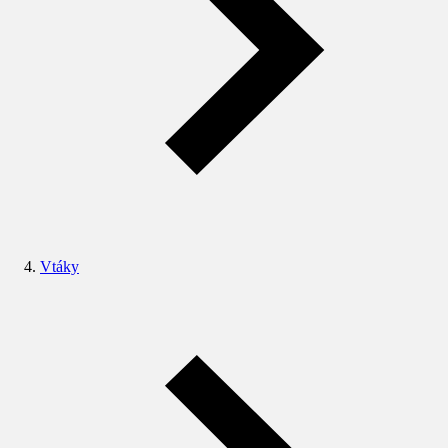
Vtáky