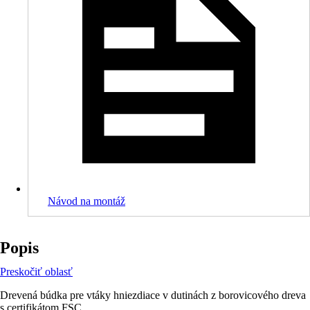
Návod na montáž
Popis
Preskočiť oblasť
Drevená búdka pre vtáky hniezdiace v dutinách z borovicového dreva
s certifikátom FSC