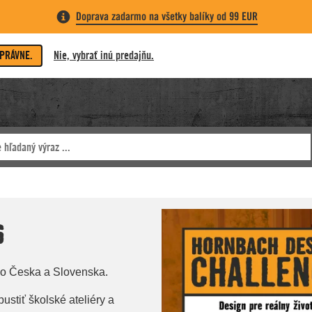
Doprava zadarmo na všetky balíky od 99 EUR
SPRÁVNE.
Nie, vybrať inú predajňu.