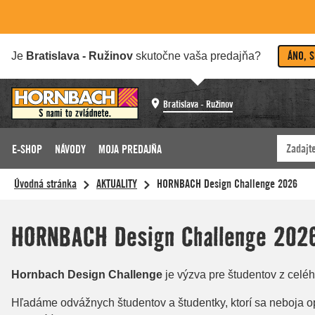
ÁNO, 
Je
Bratislava - Ružinov
skutočne vaša predajňa?
Bratislava - Ružinov
E-SHOP
NÁVODY
MOJA PREDAJŇA