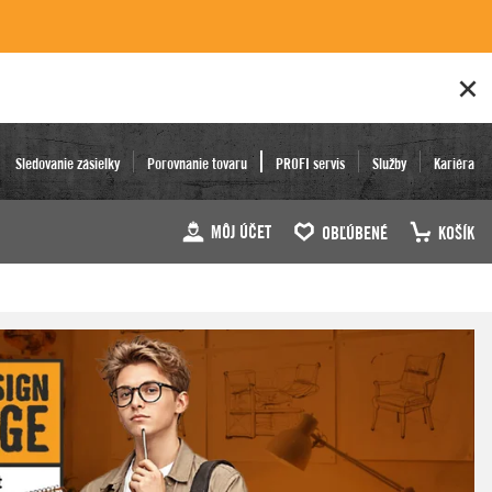
Sledovanie zásielky
Porovnanie tovaru
PROFI servis
Služby
Kariéra
MÔJ ÚČET
OBĽÚBENÉ
KOŠÍK