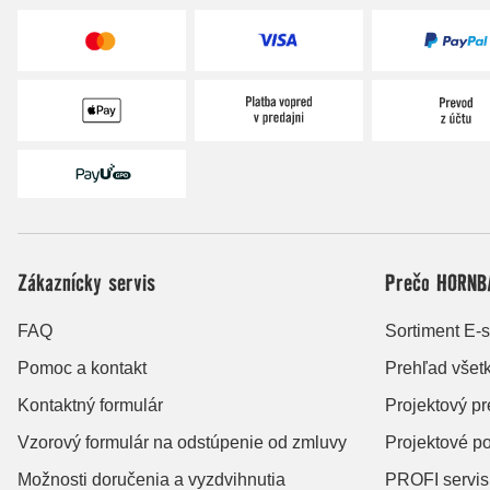
Zákaznícky servis
Prečo HORNB
FAQ
Sortiment E-
Pomoc a kontakt
Prehľad všet
Kontaktný formulár
Projektový p
Vzorový formulár na odstúpenie od zmluvy
Projektové p
Možnosti doručenia a vyzdvihnutia
PROFI servis