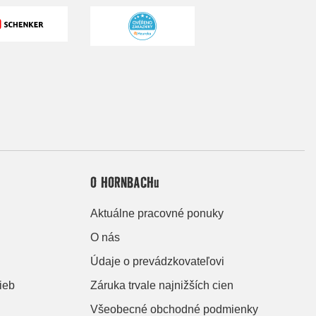
O HORNBACHu
Aktuálne pracovné ponuky
O nás
Údaje o prevádzkovateľovi
ieb
Záruka trvale najnižších cien
Všeobecné obchodné podmienky