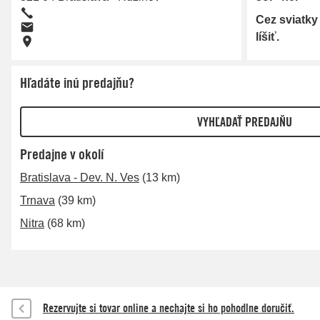
Cez sviatky
líšiť.
Hľadáte inú predajňu?
Predajne v okolí
Bratislava - Dev. N. Ves
(13 km)
Trnava
(39 km)
Nitra
(68 km)