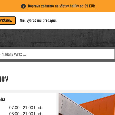
Doprava zadarmo na všetky balíky od 99 EUR
SPRÁVNE.
Nie, vybrať inú predajňu.
oba
07:00 - 21:00 hod.
08:00 - 21:00 hod.