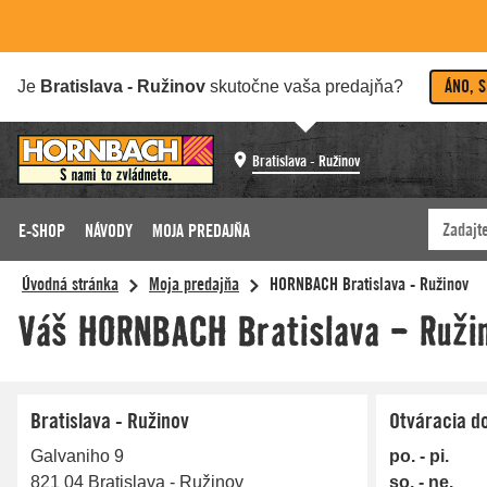
ÁNO, 
Je
Bratislava - Ružinov
skutočne vaša predajňa?
Bratislava - Ružinov
E-SHOP
NÁVODY
MOJA PREDAJŇA
Bratislava - Ružinov
Otváracia d
Galvaniho 9
po. - pi.
821 04
Bratislava - Ružinov
so. - ne.