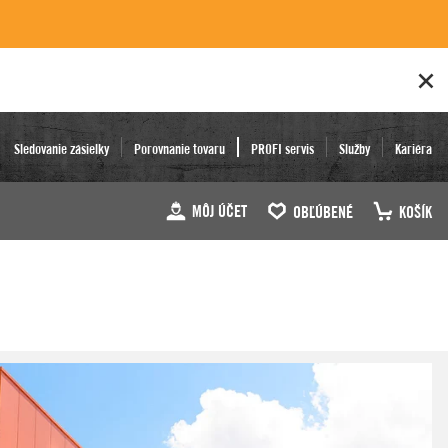
Sledovanie zásielky
Porovnanie tovaru
PROFI servis
Služby
Kariéra
MÔJ ÚČET
OBĽÚBENÉ
KOŠÍK