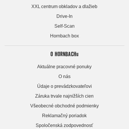
XXL centrum obkladov a dlažieb
Drive-In
Self-Scan
Hornbach box
O HORNBACHu
Aktuálne pracovné ponuky
O nás
Údaje o prevádzkovateľovi
Záruka trvale najnižších cien
Všeobecné obchodné podmienky
Reklamačný poriadok
Spoločenská zodpovednosť