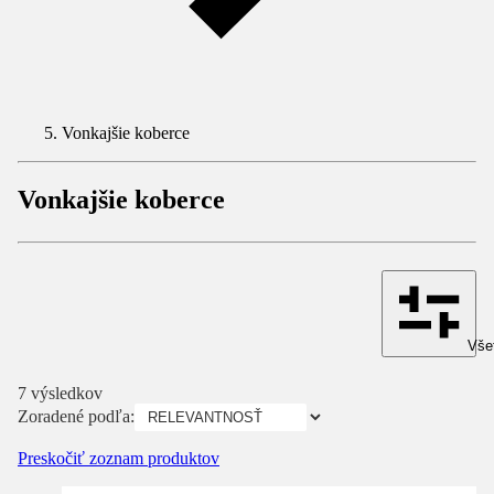
Vonkajšie koberce
Vonkajšie koberce
Všet
7 výsledkov
Zoradené podľa:
Preskočiť zoznam produktov