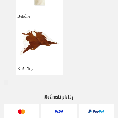
Behúne
Kožušiny
Možnosti platby