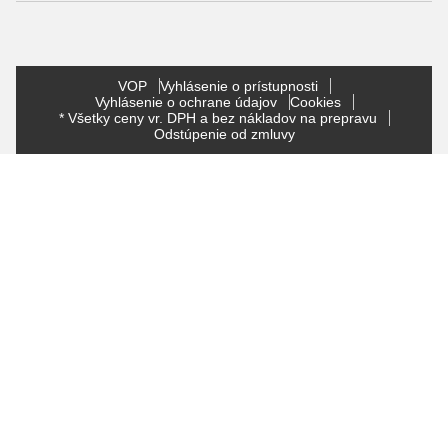
VOP
Vyhlásenie o prístupnosti
Vyhlásenie o ochrane údajov
Cookies
* Všetky ceny vr. DPH a bez nákladov na prepravu
Odstúpenie od zmluvy