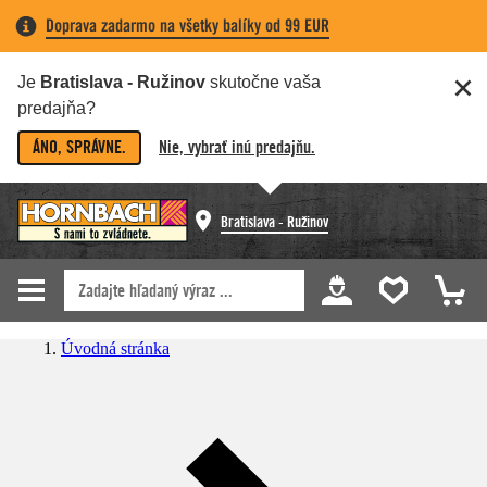
Doprava zadarmo na všetky balíky od 99 EUR
Je
Bratislava - Ružinov
skutočne vaša
predajňa?
ÁNO, SPRÁVNE.
Nie, vybrať inú predajňu.
Bratislava - Ružinov
Úvodná stránka