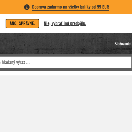
Doprava zadarmo na všetky balíky od 99 EUR
ÁNO, SPRÁVNE.
Nie, vybrať inú predajňu.
Sledovanie 