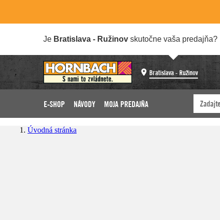
Je
Bratislava - Ružinov
skutočne vaša predajňa?
Bratislava - Ružinov
E-SHOP
NÁVODY
MOJA PREDAJŇA
Úvodná stránka