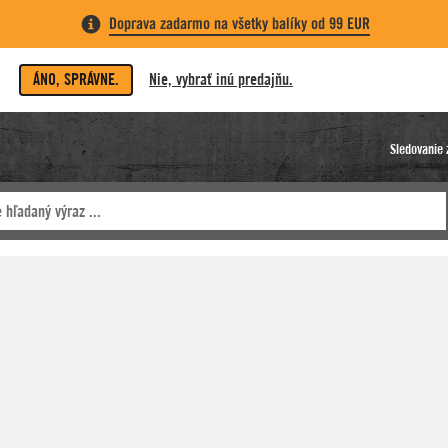
Doprava zadarmo na všetky balíky od 99 EUR
ÁNO, SPRÁVNE.
Nie, vybrať inú predajňu.
Sledovanie 