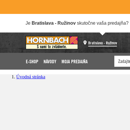
Je
Bratislava - Ružinov
skutočne vaša predajňa?
Bratislava - Ružinov
E-SHOP
NÁVODY
MOJA PREDAJŇA
Úvodná stránka