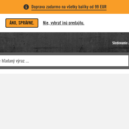
Doprava zadarmo na všetky balíky od 99 EUR
ÁNO, SPRÁVNE.
Nie, vybrať inú predajňu.
Sledovanie 