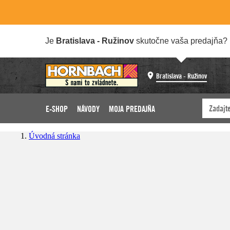
Je
Bratislava - Ružinov
skutočne vaša predajňa?
Bratislava - Ružinov
E-SHOP
NÁVODY
MOJA PREDAJŇA
Úvodná stránka