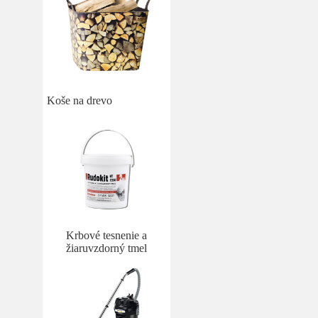
Koše na drevo
Krbové tesnenie a
žiaruvzdorný tmel