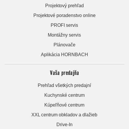
Projektový prehľad
Projektové poradenstvo online
PROFI servis
Montážny servis
Plánovače
Aplikácia HORNBACH
Vaša predajňa
Prehľad všetkých predajní
Kuchynské centrum
Kúpeľňové centrum
XXL centrum obkladov a dlažieb
Drive-In