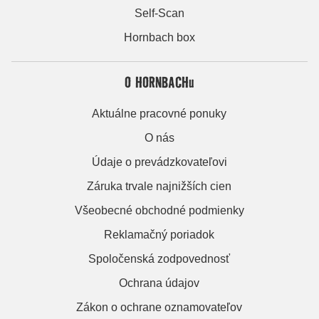
Self-Scan
Hornbach box
O HORNBACHu
Aktuálne pracovné ponuky
O nás
Údaje o prevádzkovateľovi
Záruka trvale najnižších cien
Všeobecné obchodné podmienky
Reklamačný poriadok
Spoločenská zodpovednosť
Ochrana údajov
Zákon o ochrane oznamovateľov