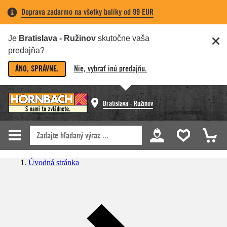
Doprava zadarmo na všetky balíky od 99 EUR
Je
Bratislava - Ružinov
skutočne vaša
predajňa?
ÁNO, SPRÁVNE.
Nie, vybrať inú predajňu.
Bratislava - Ružinov
Úvodná stránka