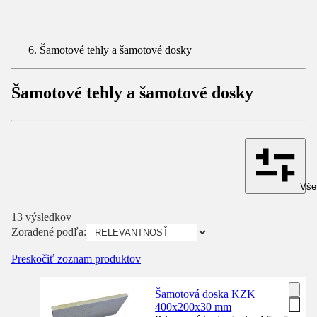
Šamotové tehly a šamotové dosky
Šamotové tehly a šamotové dosky
Všet
13 výsledkov
Zoradené podľa:
Preskočiť zoznam produktov
Šamotová doska KZK
400x200x30 mm