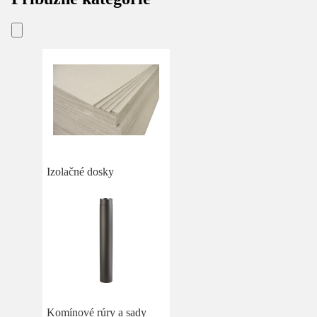
Izolačné dosky
Komínové rúry a sady