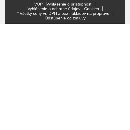
VOP
Vyhlásenie o prístupnosti
Vyhlásenie o ochrane údajov
Cookies
* Všetky ceny vr. DPH a bez nákladov na prepravu
Odstúpenie od zmluvy