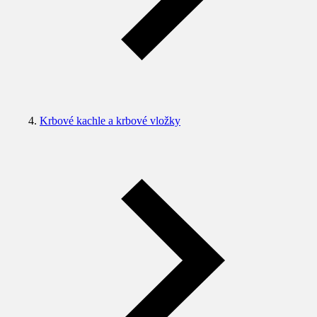
Krbové kachle a krbové vložky