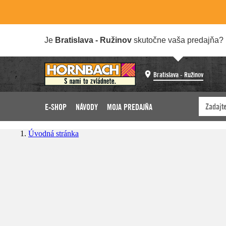
Je
Bratislava - Ružinov
skutočne vaša predajňa?
Bratislava - Ružinov
E-SHOP
NÁVODY
MOJA PREDAJŇA
Úvodná stránka