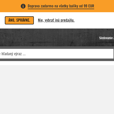
Doprava zadarmo na všetky balíky od 99 EUR
ÁNO, SPRÁVNE.
Nie, vybrať inú predajňu.
Sledovanie 