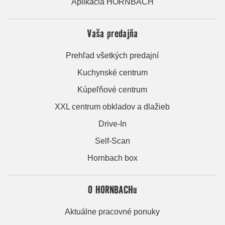
Aplikácia HORNBACH
Vaša predajňa
Prehľad všetkých predajní
Kuchynské centrum
Kúpeľňové centrum
XXL centrum obkladov a dlažieb
Drive-In
Self-Scan
Hornbach box
O HORNBACHu
Aktuálne pracovné ponuky