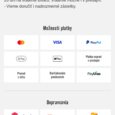
Možnosti platby
Dopravcovia