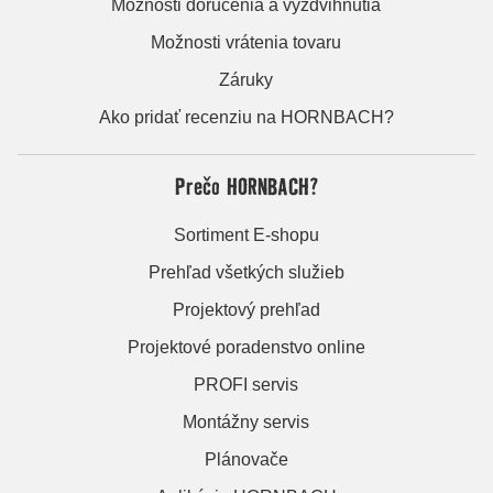
Možnosti doručenia a vyzdvihnutia
Možnosti vrátenia tovaru
Záruky
Ako pridať recenziu na HORNBACH?
Prečo HORNBACH?
Sortiment E-shopu
Prehľad všetkých služieb
Projektový prehľad
Projektové poradenstvo online
PROFI servis
Montážny servis
Plánovače