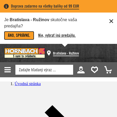
Doprava zadarmo na všetky balíky od 99 EUR
Je
Bratislava - Ružinov
skutočne vaša
predajňa?
ÁNO, SPRÁVNE.
Nie, vybrať inú predajňu.
Bratislava - Ružinov
Úvodná stránka