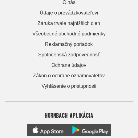
O nás
Údaje o prevádzkovateľovi
Záruka trvale najnižších cien
Všeobecné obchodné podmienky
Reklamačný poriadok
Spoločenská zodpovednosť
Ochrana údajov
Zákon o ochrane oznamovateľov
Vyhlásenie o prístupnosti
HORNBACH APLIKÁCIA