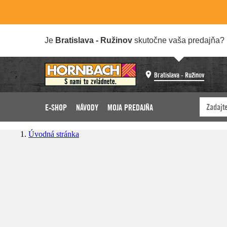
Je
Bratislava - Ružinov
skutočne vaša predajňa?
Bratislava - Ružinov
E-SHOP
NÁVODY
MOJA PREDAJŇA
Úvodná stránka