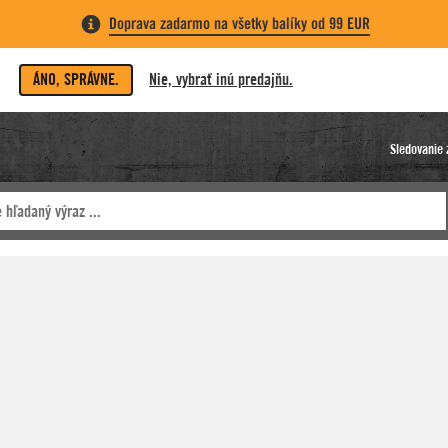
Doprava zadarmo na všetky balíky od 99 EUR
ÁNO, SPRÁVNE.
Nie, vybrať inú predajňu.
Sledovanie 