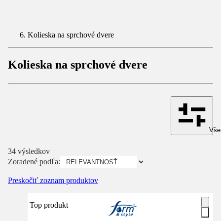
Kolieska na sprchové dvere
Kolieska na sprchové dvere
Všet
34 výsledkov
Zoradené podľa:
Preskočiť zoznam produktov
Top produkt