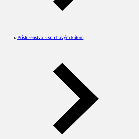
Príslušenstvo k sprchovým kútom