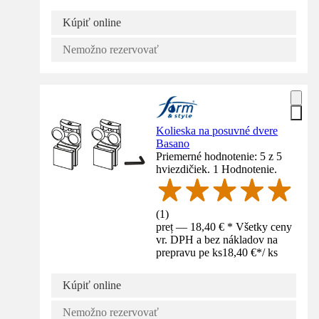
Kúpiť online
Nemožno rezervovať
Kolieska na posuvné dvere
Basano
Priemerné hodnotenie: 5 z 5
hviezdičiek. 1 Hodnotenie.
(
1
)
preț — 18,40 € * Všetky ceny
vr. DPH a bez nákladov na
prepravu pe ks
18,40 €
*
/
ks
Kúpiť online
Nemožno rezervovať