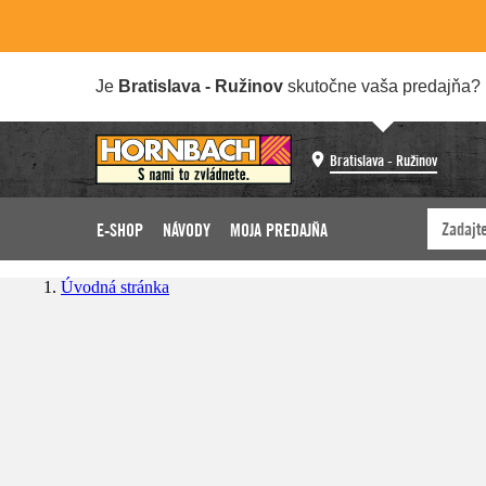
Je
Bratislava - Ružinov
skutočne vaša predajňa?
Bratislava - Ružinov
E-SHOP
NÁVODY
MOJA PREDAJŇA
Úvodná stránka