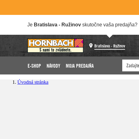
Je
Bratislava - Ružinov
skutočne vaša predajňa?
Bratislava - Ružinov
E-SHOP
NÁVODY
MOJA PREDAJŇA
Úvodná stránka