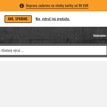
Doprava zadarmo na všetky balíky od 99 EUR
ÁNO, SPRÁVNE.
Nie, vybrať inú predajňu.
Sledovanie 