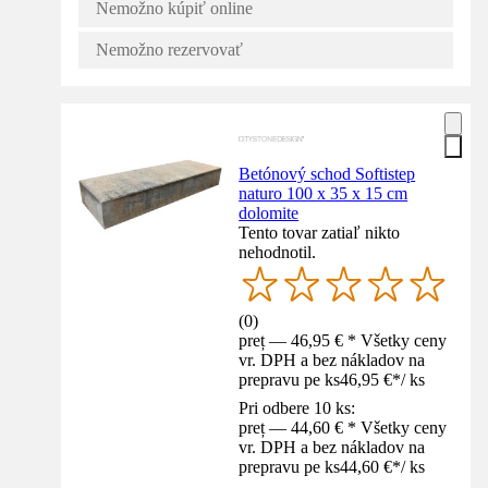
Nemožno kúpiť online
Nemožno rezervovať
Betónový schod Softistep
naturo 100 x 35 x 15 cm
dolomite
Tento tovar zatiaľ nikto
nehodnotil.
(
0
)
preț — 46,95 € * Všetky ceny
vr. DPH a bez nákladov na
prepravu pe ks
46,95 €
*
/
ks
Pri odbere 10 ks:
preț — 44,60 € * Všetky ceny
vr. DPH a bez nákladov na
prepravu pe ks
44,60 €
*
/
ks