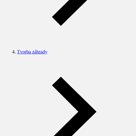
Tvorba záhrady