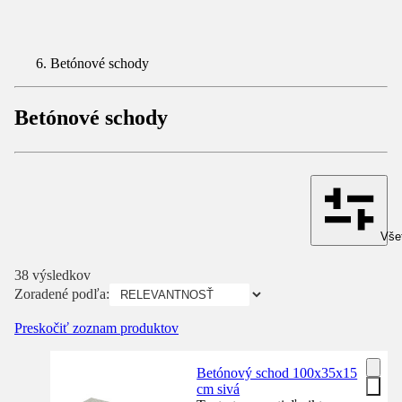
Betónové schody
Betónové schody
Všet
38 výsledkov
Zoradené podľa:
Preskočiť zoznam produktov
Betónový schod 100x35x15
cm sivá