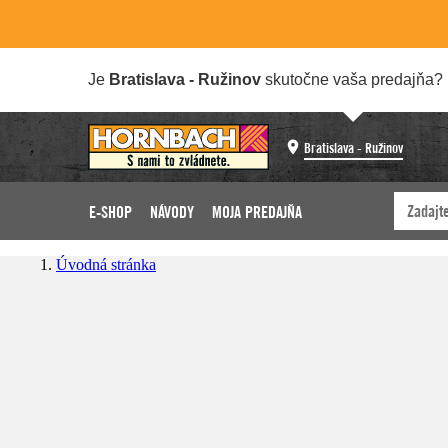
Je
Bratislava - Ružinov
skutočne vaša predajňa?
Bratislava - Ružinov
E-SHOP
NÁVODY
MOJA PREDAJŇA
Úvodná stránka