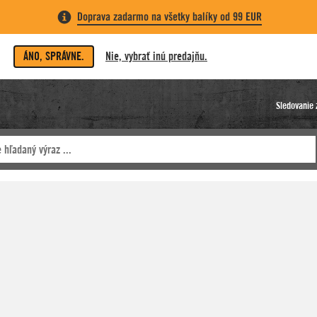
Doprava zadarmo na všetky balíky od 99 EUR
ÁNO, SPRÁVNE.
Nie, vybrať inú predajňu.
Sledovanie 