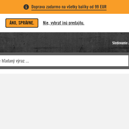
Doprava zadarmo na všetky balíky od 99 EUR
ÁNO, SPRÁVNE.
Nie, vybrať inú predajňu.
Sledovanie 