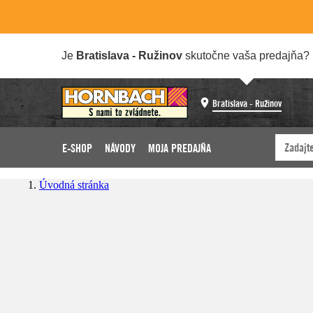
Je
Bratislava - Ružinov
skutočne vaša predajňa?
Bratislava - Ružinov
E-SHOP
NÁVODY
MOJA PREDAJŇA
Úvodná stránka