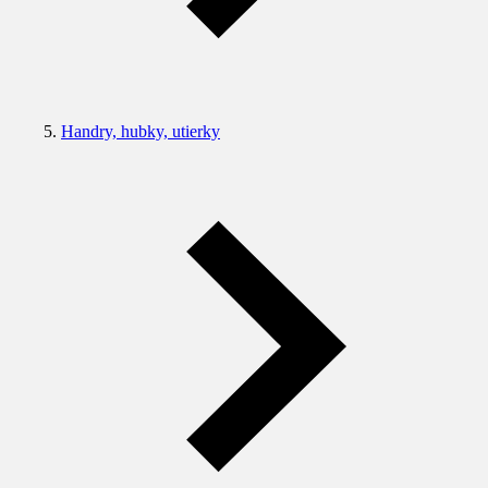
Handry, hubky, utierky