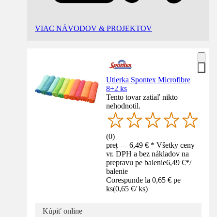
VIAC NÁVODOV & PROJEKTOV
Utierka Spontex Microfibre
8+2 ks
Tento tovar zatiaľ nikto
nehodnotil.
(
0
)
preț — 6,49 € * Všetky ceny
vr. DPH a bez nákladov na
prepravu pe balenie
6,49 €
*
/
balenie
Corespunde la 0,65 € pe
ks
(
0,65 €
/
ks
)
Kúpiť online