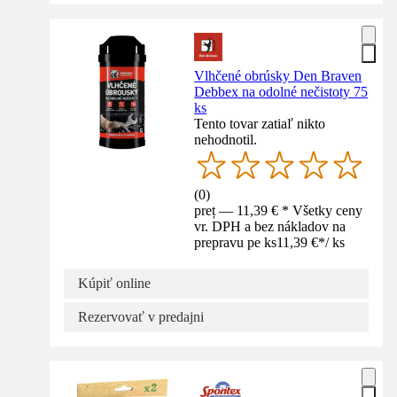
Vlhčené obrúsky Den Braven
Debbex na odolné nečistoty 75
ks
Tento tovar zatiaľ nikto
nehodnotil.
(
0
)
preț — 11,39 € * Všetky ceny
vr. DPH a bez nákladov na
prepravu pe ks
11,39 €
*
/
ks
Kúpiť online
Rezervovať v predajni