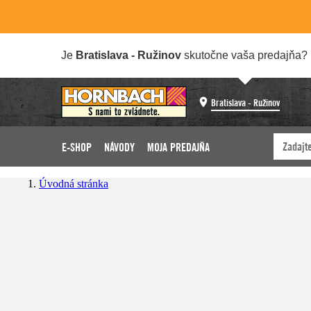
Je
Bratislava - Ružinov
skutočne vaša predajňa?
Bratislava - Ružinov
E-SHOP
NÁVODY
MOJA PREDAJŇA
Úvodná stránka