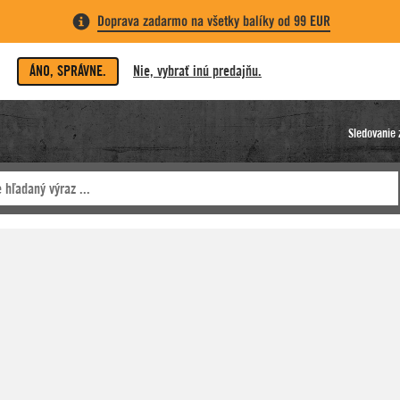
Doprava zadarmo na všetky balíky od 99 EUR
ÁNO, SPRÁVNE.
Nie, vybrať inú predajňu.
Sledovanie 