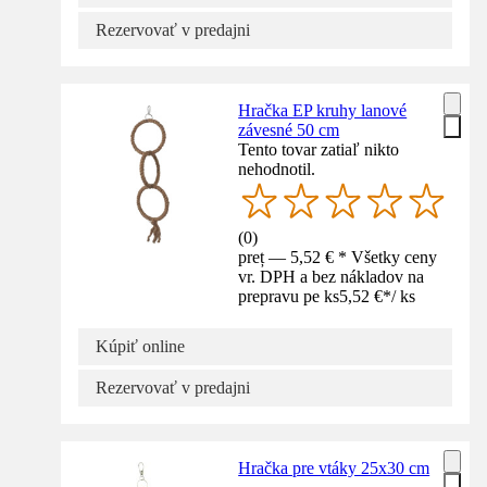
Rezervovať v predajni
Hračka EP kruhy lanové
závesné 50 cm
Tento tovar zatiaľ nikto
nehodnotil.
(
0
)
preț — 5,52 € * Všetky ceny
vr. DPH a bez nákladov na
prepravu pe ks
5,52 €
*
/
ks
Kúpiť online
Rezervovať v predajni
Hračka pre vtáky 25x30 cm