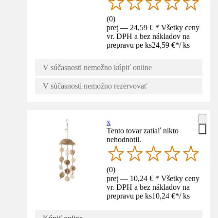
(
0
)
preț — 24,59 € * Všetky ceny
vr. DPH a bez nákladov na
prepravu pe ks
24,59 €
*
/
ks
V súčasnosti nemožno kúpiť online
V súčasnosti nemožno rezervovať
x
Tento tovar zatiaľ nikto
nehodnotil.
(
0
)
preț — 10,24 € * Všetky ceny
vr. DPH a bez nákladov na
prepravu pe ks
10,24 €
*
/
ks