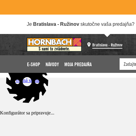
Je
Bratislava - Ružinov
skutočne vaša predajňa?
Bratislava - Ružinov
E-SHOP
NÁVODY
MOJA PREDAJŇA
Úvodná stránka
Konfigurátor sa pripravuje...