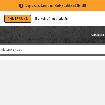
Doprava zadarmo na všetky balíky od 99 EUR
ÁNO, SPRÁVNE.
Nie, vybrať inú predajňu.
Sledovanie 