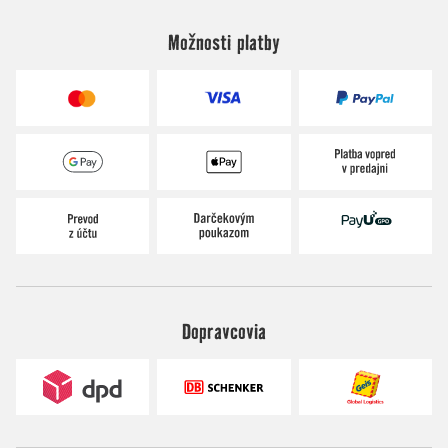
Možnosti platby
Dopravcovia