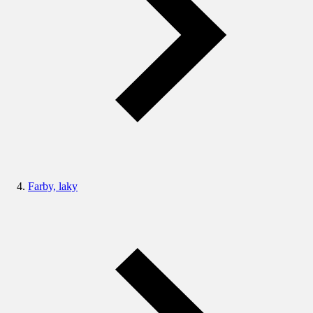
Farby, laky