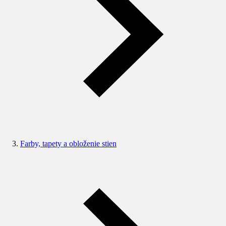
Farby, tapety a obloženie stien