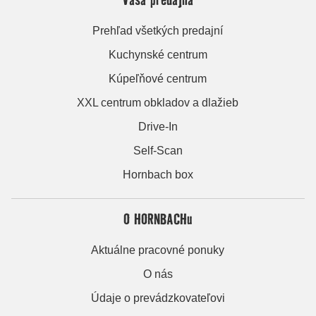
Prehľad všetkých predajní
Kuchynské centrum
Kúpeľňové centrum
XXL centrum obkladov a dlažieb
Drive-In
Self-Scan
Hornbach box
O HORNBACHu
Aktuálne pracovné ponuky
O nás
Údaje o prevádzkovateľovi