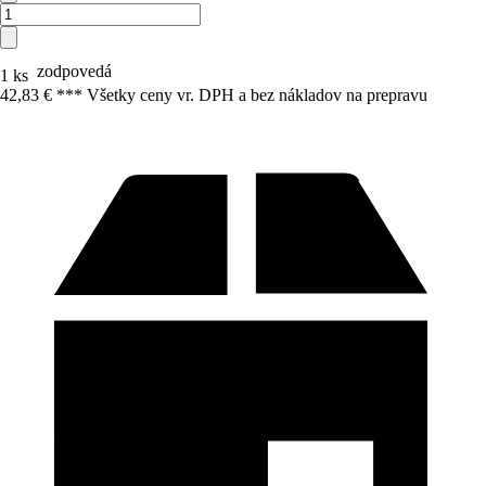
zodpovedá
1 ks
42,83 € *
*
* Všetky ceny vr. DPH a bez nákladov na prepravu