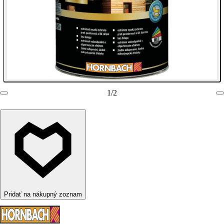
1
/
2
Pridať na nákupný zoznam