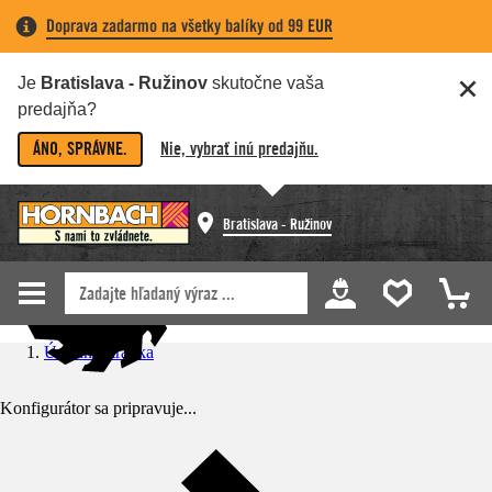
Doprava zadarmo na všetky balíky od 99 EUR
Je
Bratislava - Ružinov
skutočne vaša
predajňa?
ÁNO, SPRÁVNE.
Nie, vybrať inú predajňu.
Bratislava - Ružinov
Úvodná stránka
Konfigurátor sa pripravuje...