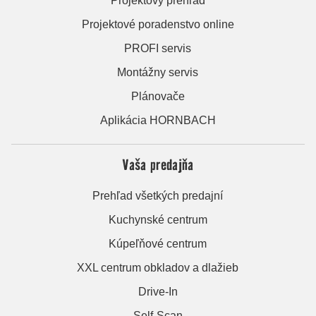
Projektový prehľad
Projektové poradenstvo online
PROFI servis
Montážny servis
Plánovače
Aplikácia HORNBACH
Vaša predajňa
Prehľad všetkých predajní
Kuchynské centrum
Kúpeľňové centrum
XXL centrum obkladov a dlažieb
Drive-In
Self-Scan