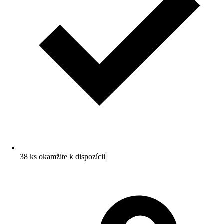
38 ks okamžite k dispozícii