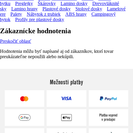
bytku
Preglejky
Škárovky
Lamino dosky
Drevovláknité
sky
Lamino hrany
Plastové dosky
Stolové dosky
Lamelové
ere
Palety
Nábytok z trubiek
ABS hrany
Campingový
bytok
Profily pre plastové dosky
Zákaznícke hodnotenia
Preskočiť oblasť
Hodnotenia môžu byť napísané aj od zákazníkov, ktorí tovar
preukázateľne nepoužili alebo nekúpili.
Možnosti platby