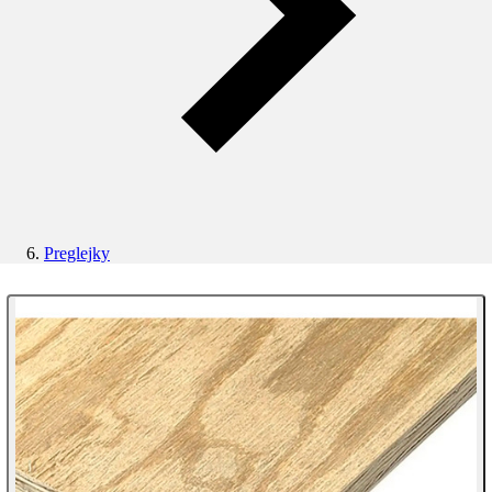
Preglejky