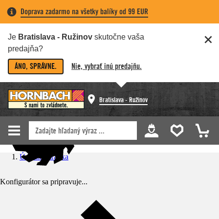
Doprava zadarmo na všetky balíky od 99 EUR
Je
Bratislava - Ružinov
skutočne vaša
predajňa?
ÁNO, SPRÁVNE.
Nie, vybrať inú predajňu.
Bratislava - Ružinov
Úvodná stránka
Konfigurátor sa pripravuje...