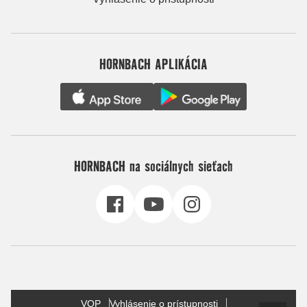
HORNBACH APLIKÁCIA
HORNBACH na sociálnych sieťach
VOP
Vyhlásenie o prístupnosti