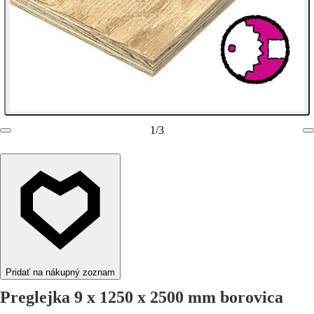
1
/
3
Pridať na nákupný zoznam
Preglejka 9 x 1250 x 2500 mm borovica