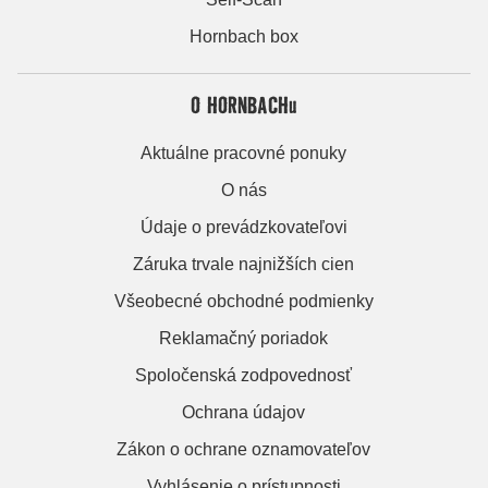
Hornbach box
O HORNBACHu
Aktuálne pracovné ponuky
O nás
Údaje o prevádzkovateľovi
Záruka trvale najnižších cien
Všeobecné obchodné podmienky
Reklamačný poriadok
Spoločenská zodpovednosť
Ochrana údajov
Zákon o ochrane oznamovateľov
Vyhlásenie o prístupnosti