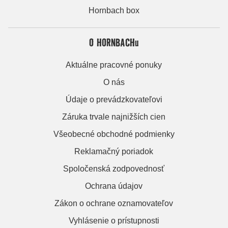
Hornbach box
O HORNBACHu
Aktuálne pracovné ponuky
O nás
Údaje o prevádzkovateľovi
Záruka trvale najnižších cien
Všeobecné obchodné podmienky
Reklamačný poriadok
Spoločenská zodpovednosť
Ochrana údajov
Zákon o ochrane oznamovateľov
Vyhlásenie o prístupnosti