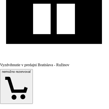
Vyzdvihnutie v predajni Bratislava - Ružinov
nemožno rezervovať