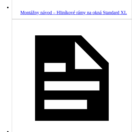
Montážny návod – Hliníkové rámy na okná Standard XL