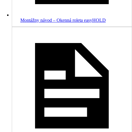
Montážny návod – Okenná roleta easyHOLD