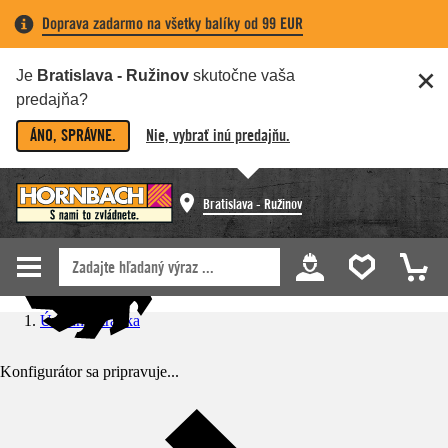
Doprava zadarmo na všetky balíky od 99 EUR
Je
Bratislava - Ružinov
skutočne vaša
predajňa?
ÁNO, SPRÁVNE.
Nie, vybrať inú predajňu.
Bratislava - Ružinov
Úvodná stránka
Konfigurátor sa pripravuje...