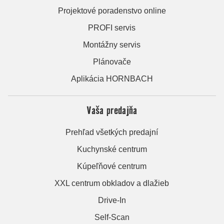
Projektové poradenstvo online
PROFI servis
Montážny servis
Plánovače
Aplikácia HORNBACH
Vaša predajňa
Prehľad všetkých predajní
Kuchynské centrum
Kúpeľňové centrum
XXL centrum obkladov a dlažieb
Drive-In
Self-Scan