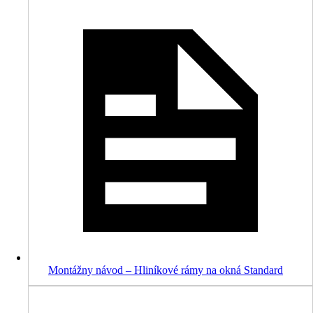
Montážny návod – Hliníkové rámy na okná Standard