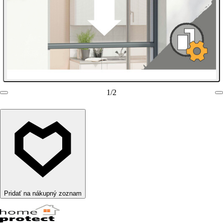
1
/
2
Pridať na nákupný zoznam