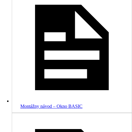
Montážny návod – Okno BASIC