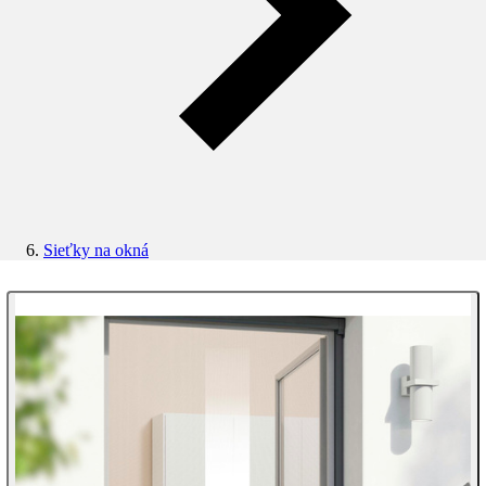
Sieťky na okná