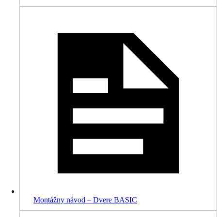
Montážny návod – Dvere BASIC