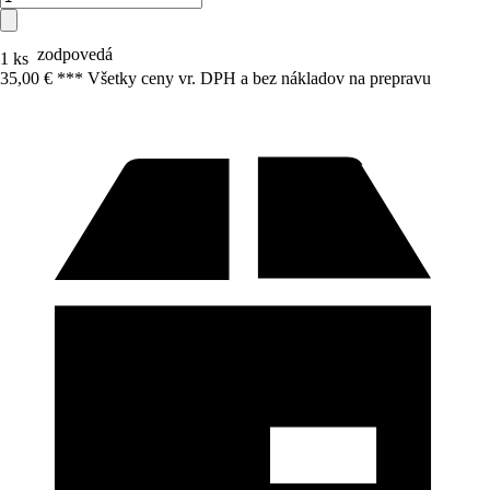
zodpovedá
1 ks
35,00 € *
*
* Všetky ceny vr. DPH a bez nákladov na prepravu