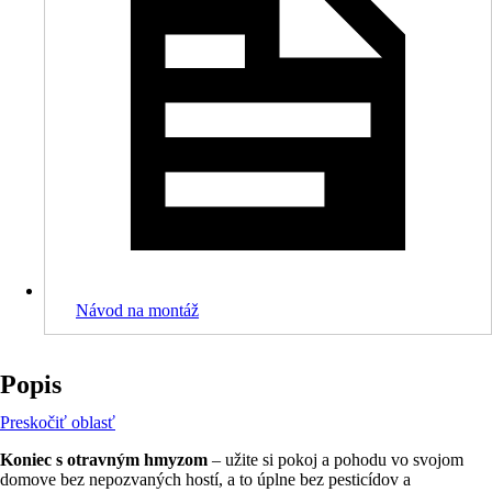
Návod na montáž
Popis
Preskočiť oblasť
Koniec s otravným hmyzom
– užite si pokoj a pohodu vo svojom
domove bez nepozvaných hostí, a to úplne bez pesticídov a