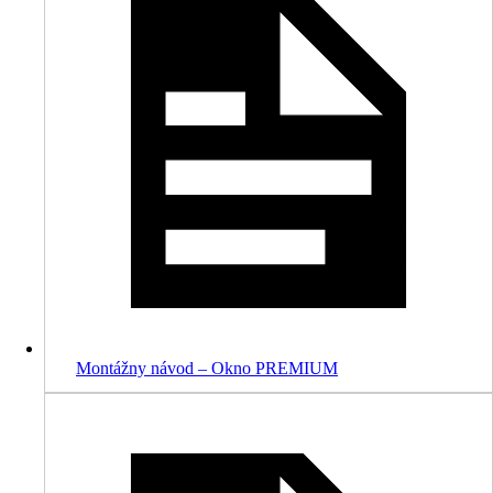
Montážny návod – Okno PREMIUM