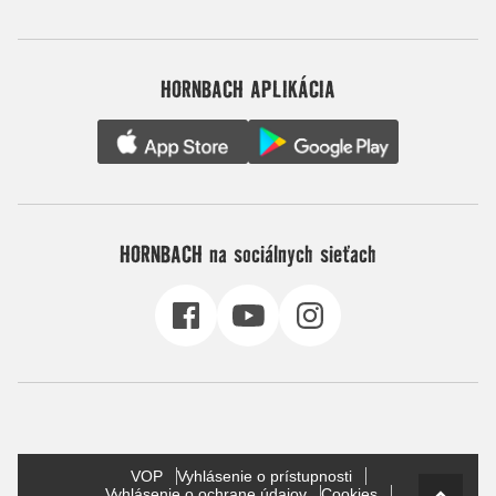
HORNBACH APLIKÁCIA
HORNBACH na sociálnych sieťach
VOP
Vyhlásenie o prístupnosti
Vyhlásenie o ochrane údajov
Cookies