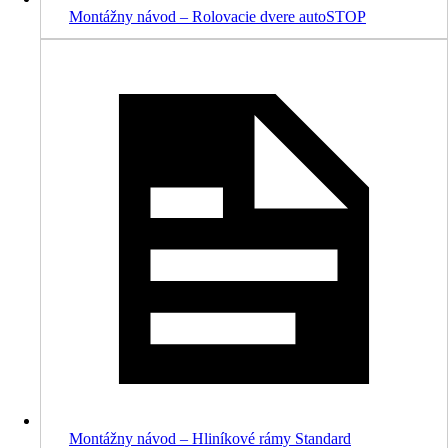
Montážny návod – Rolovacie dvere autoSTOP
Montážny návod – Hliníkové rámy Standard