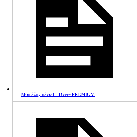
Montážny návod – Dvere PREMIUM