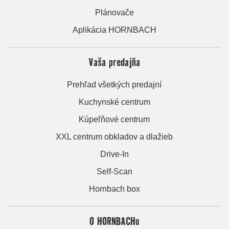
Plánovače
Aplikácia HORNBACH
Vaša predajňa
Prehľad všetkých predajní
Kuchynské centrum
Kúpeľňové centrum
XXL centrum obkladov a dlažieb
Drive-In
Self-Scan
Hornbach box
O HORNBACHu