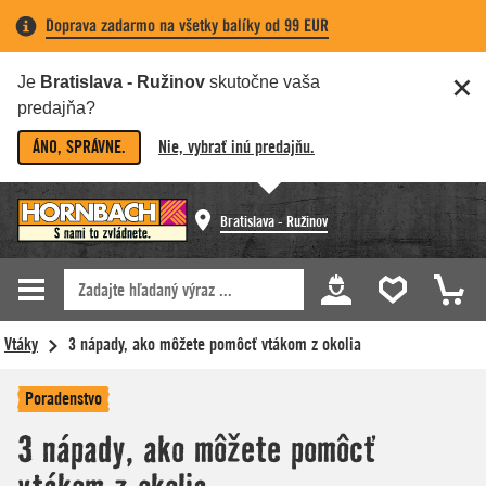
Doprava zadarmo na všetky balíky od 99 EUR
Je
Bratislava - Ružinov
skutočne vaša
predajňa?
ÁNO, SPRÁVNE.
Nie, vybrať inú predajňu.
Bratislava - Ružinov