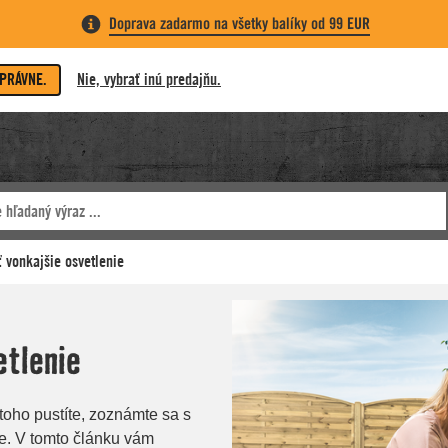
Doprava zadarmo na všetky balíky od 99 EUR
SPRÁVNE.
Nie, vybrať inú predajňu.