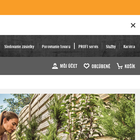
Sledovanie zásielky
Porovnanie tovaru
PROFI servis
Služby
Kariéra
MÔJ ÚČET
OBĽÚBENÉ
KOŠÍK