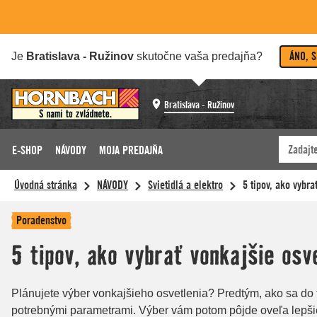
ÁNO, 
Je
Bratislava - Ružinov
skutočne vaša predajňa?
Bratislava - Ružinov
E-SHOP
NÁVODY
MOJA PREDAJŇA