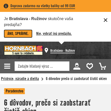
Doprava zadarmo na všetky balíky od 99 EUR
Je
Bratislava - Ružinov
skutočne vaša
predajňa?
ÁNO, SPRÁVNE.
Nie, vybrať inú predajňu.
Bratislava - Ružinov