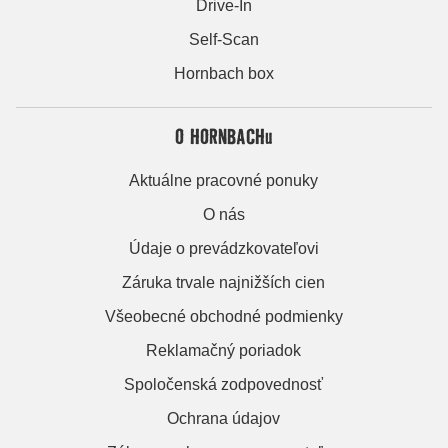
Drive-In
Self-Scan
Hornbach box
O HORNBACHu
Aktuálne pracovné ponuky
O nás
Údaje o prevádzkovateľovi
Záruka trvale najnižších cien
Všeobecné obchodné podmienky
Reklamačný poriadok
Spoločenská zodpovednosť
Ochrana údajov