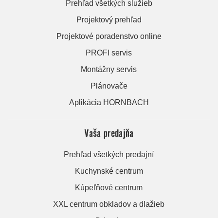
Prehľad všetkých služieb
Projektový prehľad
Projektové poradenstvo online
PROFI servis
Montážny servis
Plánovače
Aplikácia HORNBACH
Vaša predajňa
Prehľad všetkých predajní
Kuchynské centrum
Kúpeľňové centrum
XXL centrum obkladov a dlažieb