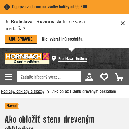
Doprava zadarmo na všetky balíky od 99 EUR
Je
Bratislava - Ružinov
skutočne vaša
predajňa?
ÁNO, SPRÁVNE.
Nie, vybrať inú predajňu.
Bratislava - Ružinov