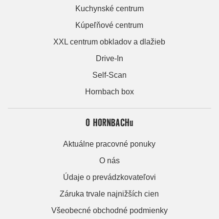
Kuchynské centrum
Kúpeľňové centrum
XXL centrum obkladov a dlažieb
Drive-In
Self-Scan
Hornbach box
O HORNBACHu
Aktuálne pracovné ponuky
O nás
Údaje o prevádzkovateľovi
Záruka trvale najnižších cien
Všeobecné obchodné podmienky