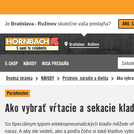
ÁNO, 
Je
Bratislava - Ružinov
skutočne vaša predajňa?
Bratislava - Ružinov
E-SHOP
NÁVODY
MOJA PREDAJŇA