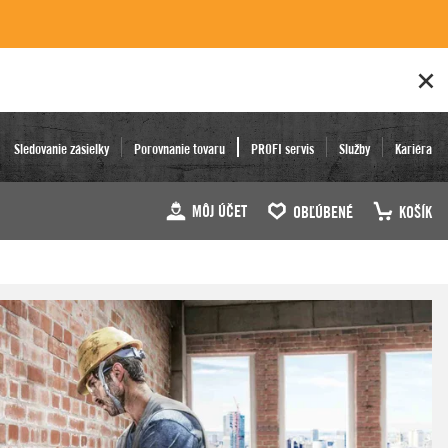
Sledovanie zásielky
Porovnanie tovaru
PROFI servis
Služby
Kariéra
MÔJ ÚČET
OBĽÚBENÉ
KOŠÍK