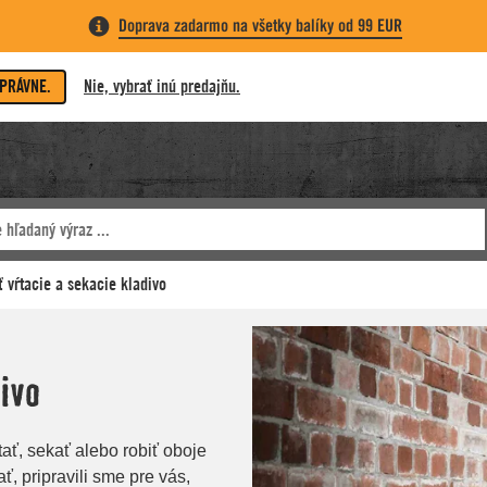
Doprava zadarmo na všetky balíky od 99 EUR
SPRÁVNE.
Nie, vybrať inú predajňu.