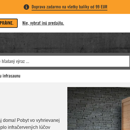
Doprava zadarmo na všetky balíky od 99 EUR
SPRÁVNE.
Nie, vybrať inú predajňu.