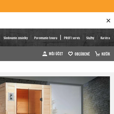
Sledovanie zásielky
Porovnanie tovaru
PROFI servis
Služby
Kariéra
MÔJ ÚČET
OBĽÚBENÉ
KOŠÍK