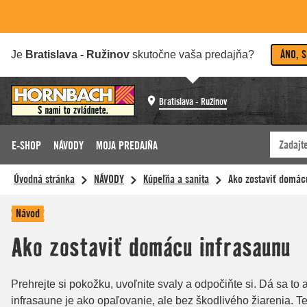
ÁNO, 
Je
Bratislava - Ružinov
skutočne vaša predajňa?
Bratislava - Ružinov
E-SHOP
NÁVODY
MOJA PREDAJŇA