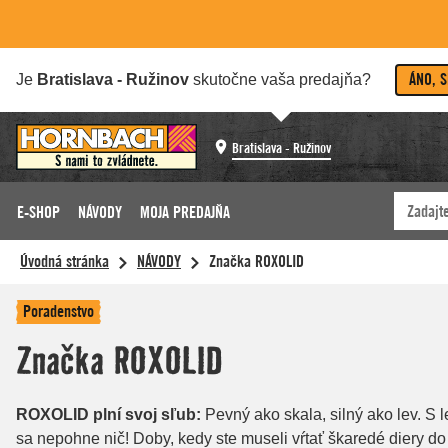
ÁNO, 
Je
Bratislava - Ružinov
skutočne vaša predajňa?
Bratislava - Ružinov
E-SHOP
NÁVODY
MOJA PREDAJŇA