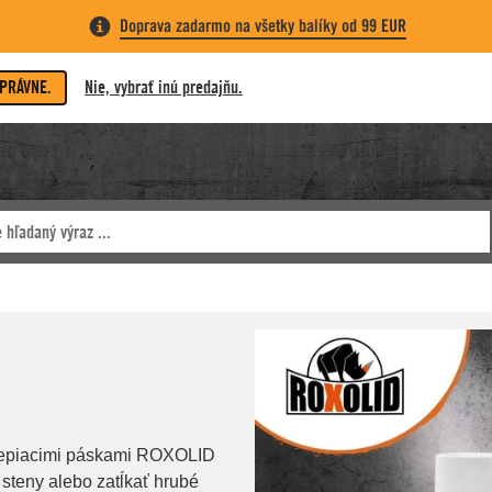
Doprava zadarmo na všetky balíky od 99 EUR
SPRÁVNE.
Nie, vybrať inú predajňu.