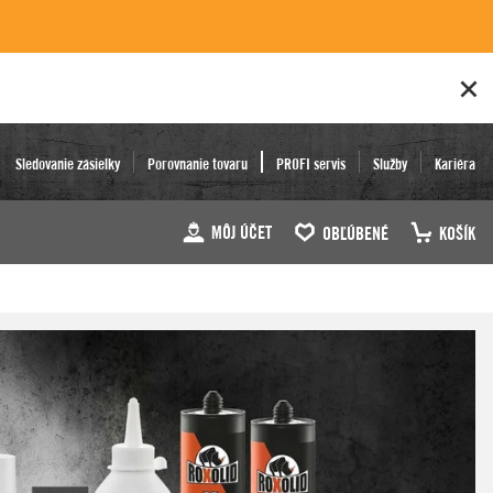
Sledovanie zásielky
Porovnanie tovaru
PROFI servis
Služby
Kariéra
MÔJ ÚČET
OBĽÚBENÉ
KOŠÍK