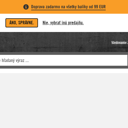
Doprava zadarmo na všetky balíky od 99 EUR
ÁNO, SPRÁVNE.
Nie, vybrať inú predajňu.
Sledovanie 