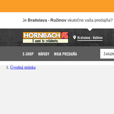
Je
Bratislava - Ružinov
skutočne vaša predajňa?
Bratislava - Ružinov
E-SHOP
NÁVODY
MOJA PREDAJŇA
Úvodná stránka