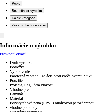
Popis
Bezpečnosť výrobku
Ďalšie kategórie
Zákaznícke hodnotenia
Informácie o výrobku
Preskočiť oblasť
Druh výrobku
Podložka
Vyhotovenie
Parotesná zábrana, Izolácia proti kročajovému hluku
Použitie
Izolácia, Regulácia vlhkosti
Vhodné pre
Laminát
Materiál
Polystyrénová pena (EPS) s hliníkovou parozábranou
vhodné podklady