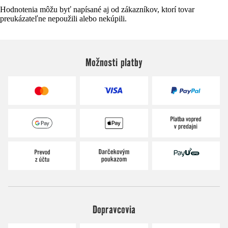
Hodnotenia môžu byť napísané aj od zákazníkov, ktorí tovar
preukázateľne nepoužili alebo nekúpili.
Možnosti platby
Dopravcovia