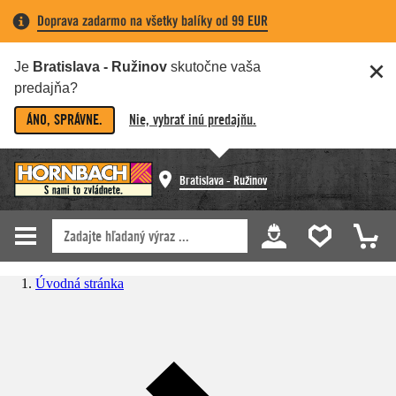
Doprava zadarmo na všetky balíky od 99 EUR
Je
Bratislava - Ružinov
skutočne vaša
predajňa?
ÁNO, SPRÁVNE.
Nie, vybrať inú predajňu.
Bratislava - Ružinov
Úvodná stránka