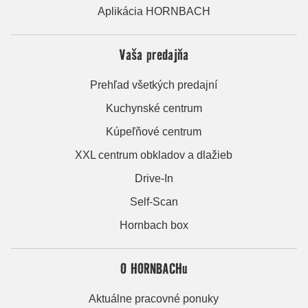
Aplikácia HORNBACH
Vaša predajňa
Prehľad všetkých predajní
Kuchynské centrum
Kúpeľňové centrum
XXL centrum obkladov a dlažieb
Drive-In
Self-Scan
Hornbach box
O HORNBACHu
Aktuálne pracovné ponuky