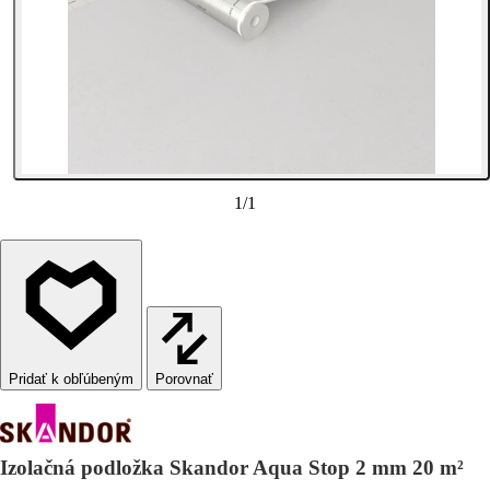
1
/
1
Porovnať
Izolačná podložka Skandor Aqua Stop 2 mm 20 m²