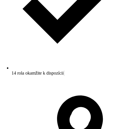
14 rola okamžite k dispozícii