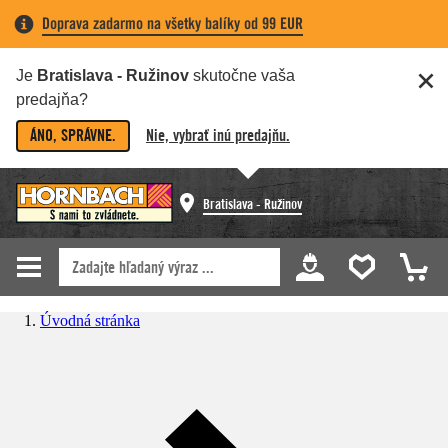
Doprava zadarmo na všetky balíky od 99 EUR
Je
Bratislava - Ružinov
skutočne vaša
predajňa?
ÁNO, SPRÁVNE.
Nie, vybrať inú predajňu.
Bratislava - Ružinov
Úvodná stránka