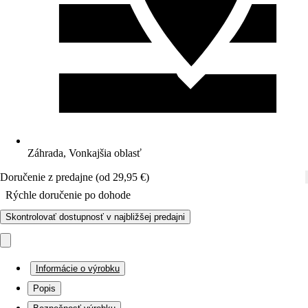
Záhrada, Vonkajšia oblasť
Doručenie z predajne (od 29,95 €)
Rýchle doručenie po dohode
Skontrolovať dostupnosť v najbližšej predajni
Informácie o výrobku
Popis