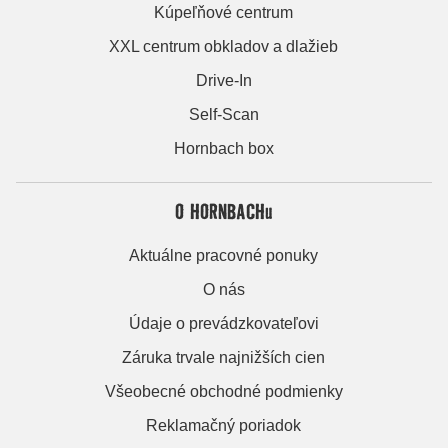
Kúpeľňové centrum
XXL centrum obkladov a dlažieb
Drive-In
Self-Scan
Hornbach box
O HORNBACHu
Aktuálne pracovné ponuky
O nás
Údaje o prevádzkovateľovi
Záruka trvale najnižších cien
Všeobecné obchodné podmienky
Reklamačný poriadok