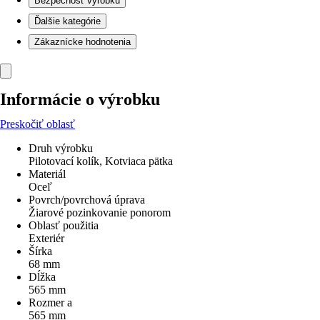
Bezpečnosť výrobku
Ďalšie kategórie
Zákaznícke hodnotenia
Informácie o výrobku
Preskočiť oblasť
Druh výrobku
Pilotovací kolík, Kotviaca pätka
Materiál
Oceľ
Povrch/povrchová úprava
Žiarové pozinkovanie ponorom
Oblasť použitia
Exteriér
Šírka
68 mm
Dĺžka
565 mm
Rozmer a
565 mm