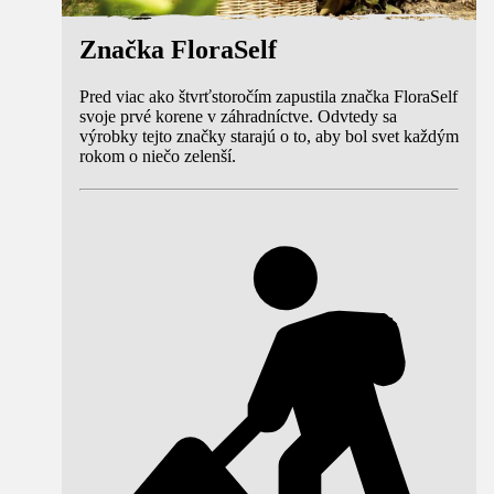
Značka FloraSelf
Pred viac ako štvrťstoročím zapustila značka FloraSelf
svoje prvé korene v záhradníctve. Odvtedy sa
výrobky tejto značky starajú o to, aby bol svet každým
rokom o niečo zelenší.