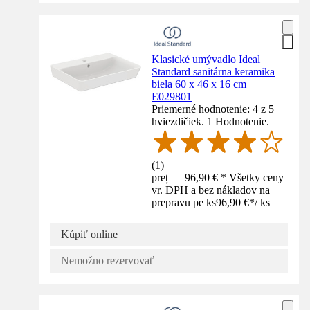
Klasické umývadlo Ideal
Standard sanitárna keramika
biela 60 x 46 x 16 cm
E029801
Priemerné hodnotenie: 4 z 5
hviezdičiek. 1 Hodnotenie.
(
1
)
preț — 96,90 € * Všetky ceny
vr. DPH a bez nákladov na
prepravu pe ks
96,90 €
*
/
ks
Kúpiť online
Nemožno rezervovať