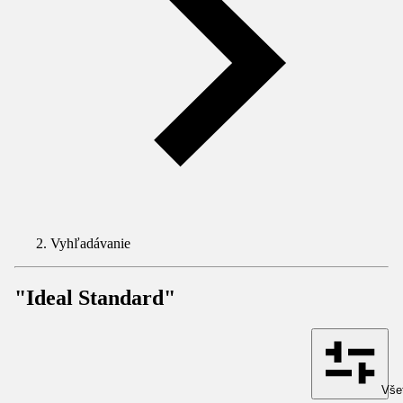
Vyhľadávanie
"Ideal Standard"
Všet