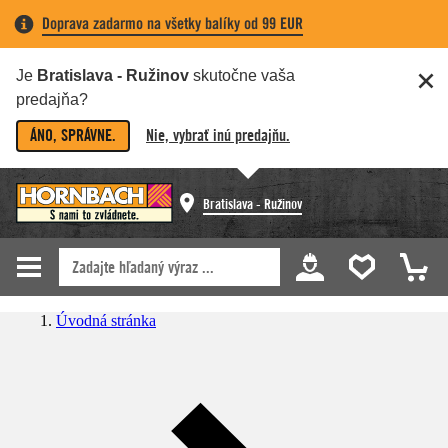
Doprava zadarmo na všetky balíky od 99 EUR
Je
Bratislava - Ružinov
skutočne vaša
predajňa?
ÁNO, SPRÁVNE.
Nie, vybrať inú predajňu.
Bratislava - Ružinov
Úvodná stránka