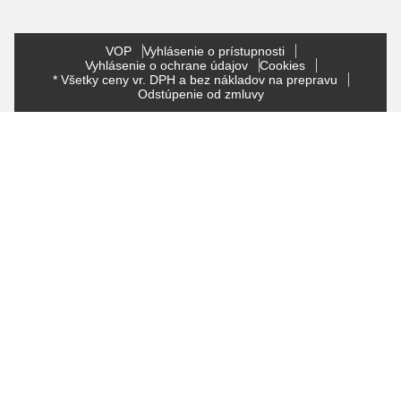
VOP
Vyhlásenie o prístupnosti
Vyhlásenie o ochrane údajov
Cookies
* Všetky ceny vr. DPH a bez nákladov na prepravu
Odstúpenie od zmluvy