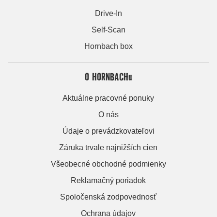
Drive-In
Self-Scan
Hornbach box
O HORNBACHu
Aktuálne pracovné ponuky
O nás
Údaje o prevádzkovateľovi
Záruka trvale najnižších cien
Všeobecné obchodné podmienky
Reklamačný poriadok
Spoločenská zodpovednosť
Ochrana údajov