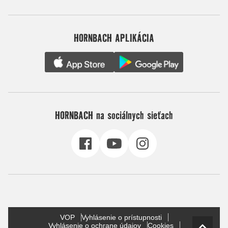
HORNBACH APLIKÁCIA
HORNBACH na sociálnych sieťach
VOP
Vyhlásenie o prístupnosti
Vyhlásenie o ochrane údajov
Cookies