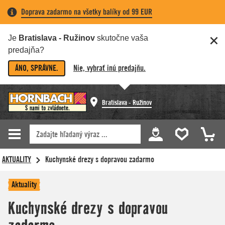
Doprava zadarmo na všetky balíky od 99 EUR
Je
Bratislava - Ružinov
skutočne vaša
predajňa?
ÁNO, SPRÁVNE.
Nie, vybrať inú predajňu.
Bratislava - Ružinov