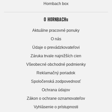
Hornbach box
O HORNBACHu
Aktuálne pracovné ponuky
O nás
Údaje o prevádzkovateľovi
Záruka trvale najnižších cien
Všeobecné obchodné podmienky
Reklamačný poriadok
Spoločenská zodpovednosť
Ochrana údajov
Zákon o ochrane oznamovateľov
Vyhlásenie o prístupnosti