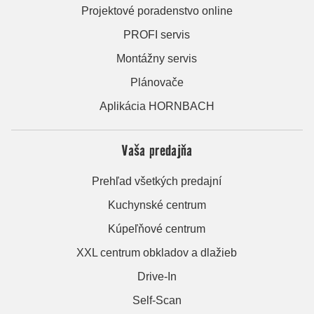
Projektové poradenstvo online
PROFI servis
Montážny servis
Plánovače
Aplikácia HORNBACH
Vaša predajňa
Prehľad všetkých predajní
Kuchynské centrum
Kúpeľňové centrum
XXL centrum obkladov a dlažieb
Drive-In
Self-Scan