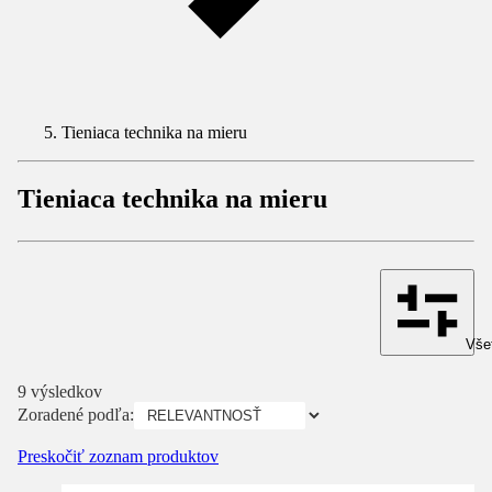
Tieniaca technika na mieru
Tieniaca technika na mieru
Všet
9 výsledkov
Zoradené podľa:
Preskočiť zoznam produktov