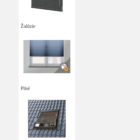
Žalúzie
Plisé