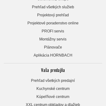
Prehľad všetkých služieb
Projektový prehľad
Projektové poradenstvo online
PROFI servis
Montážny servis
Plánovače
Aplikácia HORNBACH
Vaša predajňa
Prehľad všetkých predajní
Kuchynské centrum
Kúpeľňové centrum
XXL centrum obkladov a dlažieb