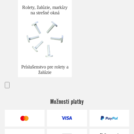
Rolety, žalúzie, markízy
na strešné okná
Príslušenstvo pre rolety a
žalúzie
Možnosti platby