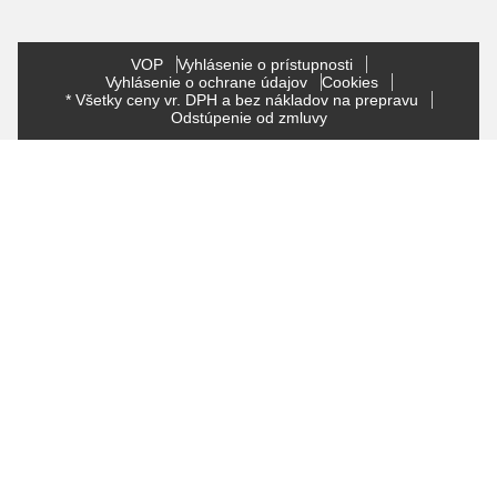
VOP
Vyhlásenie o prístupnosti
Vyhlásenie o ochrane údajov
Cookies
* Všetky ceny vr. DPH a bez nákladov na prepravu
Odstúpenie od zmluvy