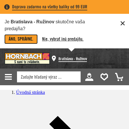
Doprava zadarmo na všetky balíky od 99 EUR
Je
Bratislava - Ružinov
skutočne vaša
predajňa?
ÁNO, SPRÁVNE.
Nie, vybrať inú predajňu.
Bratislava - Ružinov
Úvodná stránka