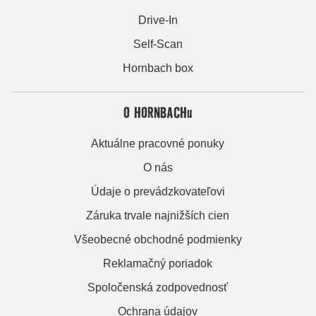
Drive-In
Self-Scan
Hornbach box
O HORNBACHu
Aktuálne pracovné ponuky
O nás
Údaje o prevádzkovateľovi
Záruka trvale najnižších cien
Všeobecné obchodné podmienky
Reklamačný poriadok
Spoločenská zodpovednosť
Ochrana údajov