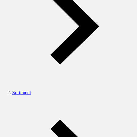
Sortiment