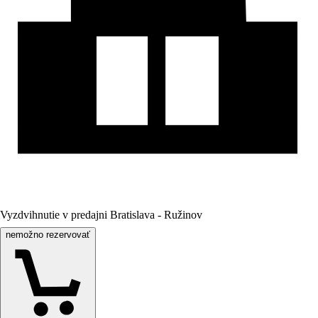
Vyzdvihnutie v predajni Bratislava - Ružinov
nemožno rezervovať