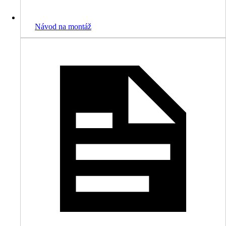
Návod na montáž