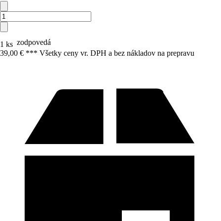
zodpovedá
1 ks
39,00 € *
*
* Všetky ceny vr. DPH a bez nákladov na prepravu