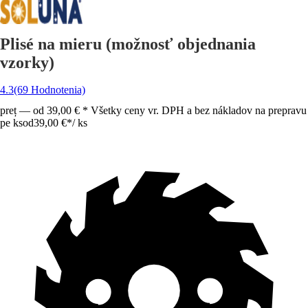
Plisé na mieru (možnosť objednania
vzorky)
4.3
(69 Hodnotenia)
preț — od 39,00 € * Všetky ceny vr. DPH a bez nákladov na prepravu
pe ks
od
39,00 €
*
/
ks