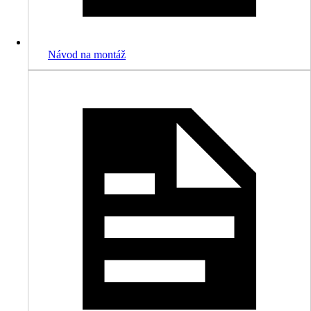
Návod na montáž