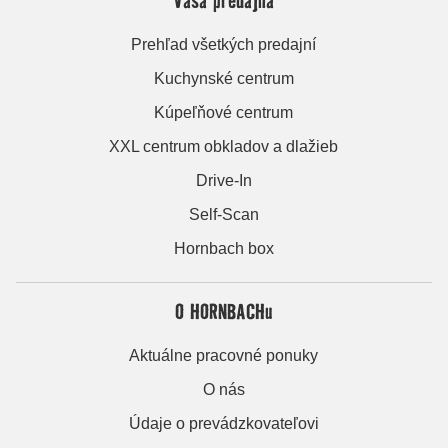
Prehľad všetkých predajní
Kuchynské centrum
Kúpeľňové centrum
XXL centrum obkladov a dlažieb
Drive-In
Self-Scan
Hornbach box
O HORNBACHu
Aktuálne pracovné ponuky
O nás
Údaje o prevádzkovateľovi