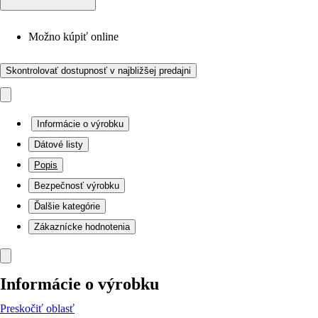
Možno kúpiť online
Skontrolovať dostupnosť v najbližšej predajni
Informácie o výrobku
Dátové listy
Popis
Bezpečnosť výrobku
Ďalšie kategórie
Zákaznícke hodnotenia
Informácie o výrobku
Preskočiť oblasť