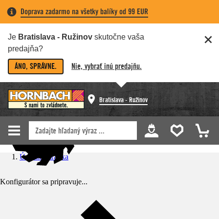
Doprava zadarmo na všetky balíky od 99 EUR
Je
Bratislava - Ružinov
skutočne vaša
predajňa?
ÁNO, SPRÁVNE.
Nie, vybrať inú predajňu.
Bratislava - Ružinov
Úvodná stránka
Konfigurátor sa pripravuje...