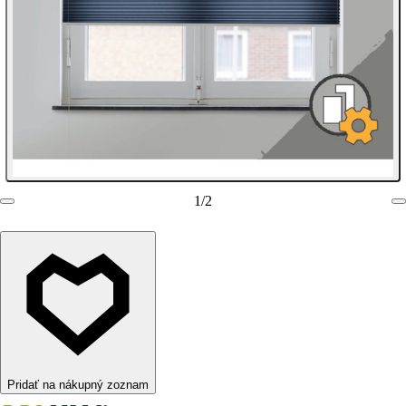
1
/
2
Pridať na nákupný zoznam