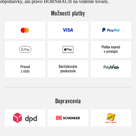
objednávky, ani právo HORNBACH na vrátenie tovaru.
Možnosti platby
Dopravcovia