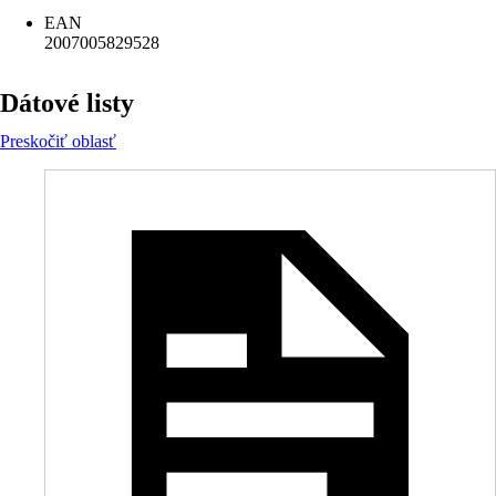
EAN
2007005829528
Dátové listy
Preskočiť oblasť