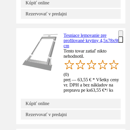
Kúpiť online
Rezervovať v predajni
Tesniace lemovanie pre
profilované krytiny 4,5x78x98
cm
Tento tovar zatiaľ nikto
nehodnotil.
(
0
)
preț — 63,55 € * Všetky ceny
vr. DPH a bez nákladov na
prepravu pe ks
63,55 €
*
/
ks
Kúpiť online
Rezervovať v predajni