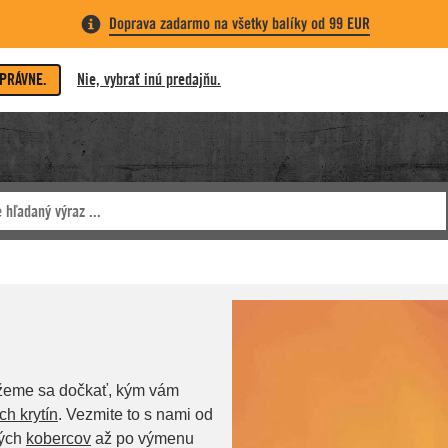
Doprava zadarmo na všetky balíky od 99 EUR
SPRÁVNE.
Nie, vybrať inú predajňu.