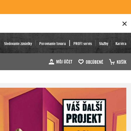
Sledovanie zásielky
Porovnanie tovaru
PROFI servis
Služby
Kariéra
MÔJ ÚČET
OBĽÚBENÉ
KOŠÍK