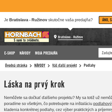
ÁNO, 
Je
Bratislava - Ružinov
skutočne vaša predajňa?
Bratislava - Ružinov
E-SHOP
NÁVODY
MOJA PREDAJŇA