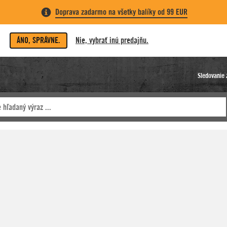
Doprava zadarmo na všetky balíky od 99 EUR
ÁNO, SPRÁVNE.
Nie, vybrať inú predajňu.
Sledovanie 