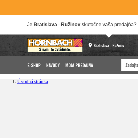
Je
Bratislava - Ružinov
skutočne vaša predajňa?
Bratislava - Ružinov
E-SHOP
NÁVODY
MOJA PREDAJŇA
Úvodná stránka