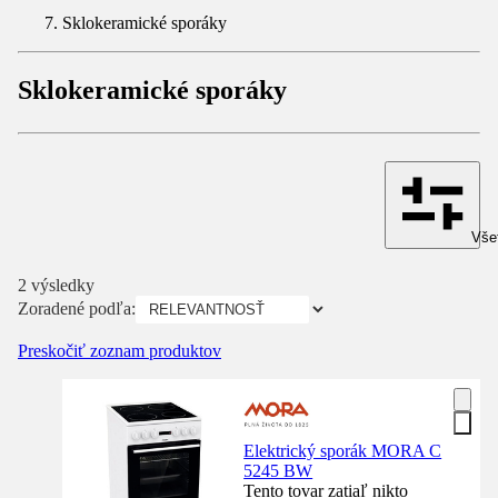
Sklokeramické sporáky
Sklokeramické sporáky
Všet
2 výsledky
Zoradené podľa:
Preskočiť zoznam produktov
Elektrický sporák MORA C
5245 BW
Tento tovar zatiaľ nikto