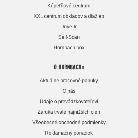
Kúpeľňové centrum
XXL centrum obkladov a dlažieb
Drive-In
Self-Scan
Hornbach box
O HORNBACHu
Aktuálne pracovné ponuky
O nás
Údaje o prevádzkovateľovi
Záruka trvale najnižších cien
Všeobecné obchodné podmienky
Reklamačný poriadok