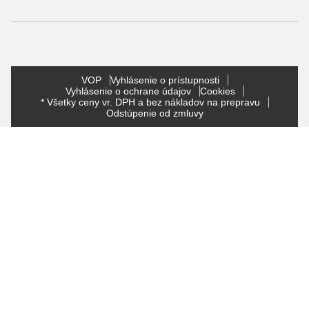
VOP
Vyhlásenie o prístupnosti
Vyhlásenie o ochrane údajov
Cookies
* Všetky ceny vr. DPH a bez nákladov na prepravu
Odstúpenie od zmluvy