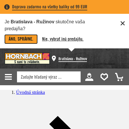
Doprava zadarmo na všetky balíky od 99 EUR
Je
Bratislava - Ružinov
skutočne vaša
predajňa?
ÁNO, SPRÁVNE.
Nie, vybrať inú predajňu.
Bratislava - Ružinov
Úvodná stránka