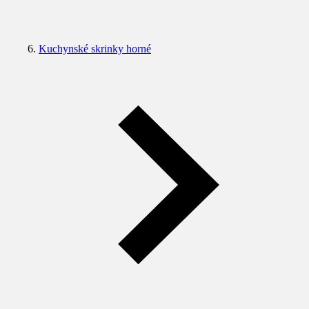
Kuchynské skrinky horné