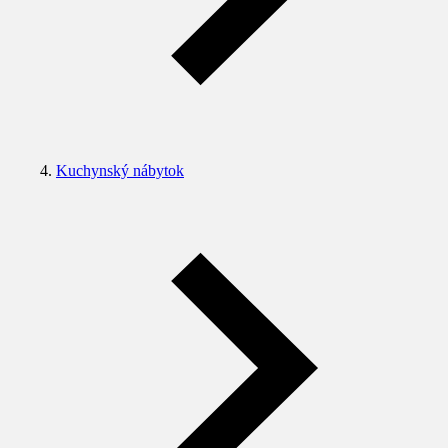
Kuchynský nábytok