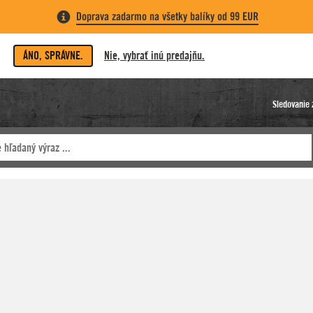
Doprava zadarmo na všetky balíky od 99 EUR
ÁNO, SPRÁVNE.
Nie, vybrať inú predajňu.
Sledovanie 