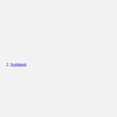
Sortiment