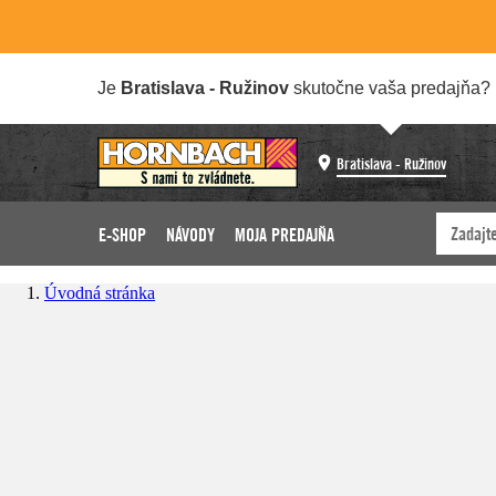
Je
Bratislava - Ružinov
skutočne vaša predajňa?
Bratislava - Ružinov
E-SHOP
NÁVODY
MOJA PREDAJŇA
Úvodná stránka