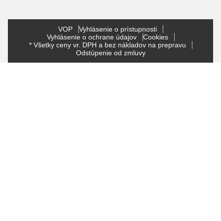
VOP
Vyhlásenie o prístupnosti
Vyhlásenie o ochrane údajov
Cookies
* Všetky ceny vr. DPH a bez nákladov na prepravu
Odstúpenie od zmluvy