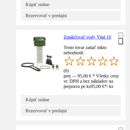
Kúpiť online
Rezervovať v predajni
Zmäkčovač vody Vital 10
Tento tovar zatiaľ nikto
nehodnotil.
(
0
)
preț — 95,00 € * Všetky ceny
vr. DPH a bez nákladov na
prepravu pe ks
95,00 €
*
/
ks
Kúpiť online
Rezervovať v predajni