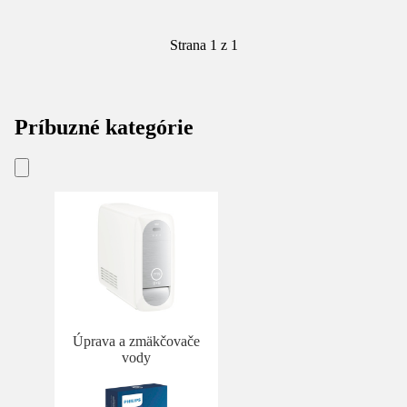
Strana 1 z 1
Príbuzné kategórie
Úprava a zmäkčovače
vody