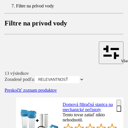
Filtre na prívod vody
Filtre na prívod vody
Všet
13 výsledkov
Zoradené podľa:
Preskočiť zoznam produktov
Domová filtračná stanica na
mechanické nečistoty
Tento tovar zatiaľ nikto
nehodnotil.