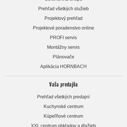
Prehľad všetkých služieb
Projektový prehľad
Projektové poradenstvo online
PROFI servis
Montážny servis
Plánovače
Aplikácia HORNBACH
Vaša predajňa
Prehľad všetkých predajní
Kuchynské centrum
Kúpeľňové centrum
XXL centrum obkladov a dlažieb