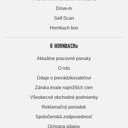
Drive-In
Self-Scan
Hornbach box
O HORNBACHu
Aktuálne pracovné ponuky
O nás
Údaje o prevádzkovateľovi
Záruka trvale najnižších cien
Všeobecné obchodné podmienky
Reklamačný poriadok
Spoločenská zodpovednosť
Ochrana údajov