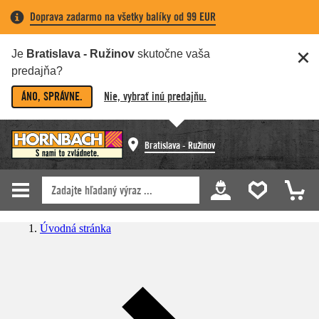
Doprava zadarmo na všetky balíky od 99 EUR
Je
Bratislava - Ružinov
skutočne vaša
predajňa?
ÁNO, SPRÁVNE.
Nie, vybrať inú predajňu.
Bratislava - Ružinov
Úvodná stránka