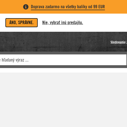
Doprava zadarmo na všetky balíky od 99 EUR
ÁNO, SPRÁVNE.
Nie, vybrať inú predajňu.
Sledovanie 