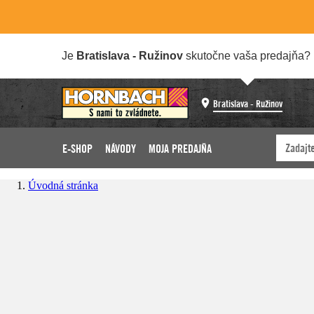
Je
Bratislava - Ružinov
skutočne vaša predajňa?
Bratislava - Ružinov
E-SHOP
NÁVODY
MOJA PREDAJŇA
Úvodná stránka