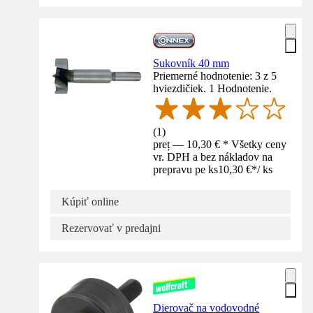
Sukovník 40 mm
Priemerné hodnotenie: 3 z 5
hviezdičiek. 1 Hodnotenie.
(
1
)
preț — 10,30 € * Všetky ceny
vr. DPH a bez nákladov na
prepravu pe ks
10,30 €
*
/
ks
Kúpiť online
Rezervovať v predajni
Dierovač na vodovodné