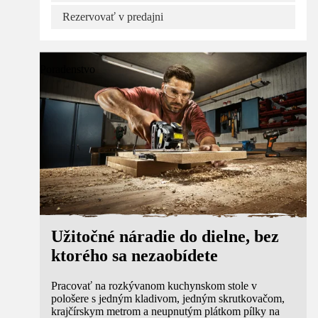
Rezervovať v predajni
Poradenstvo
Užitočné náradie do dielne, bez
ktorého sa nezaobídete
Pracovať na rozkývanom kuchynskom stole v
pološere s jedným kladivom, jedným skrutkovačom,
krajčírskym metrom a neupnutým plátkom pílky na