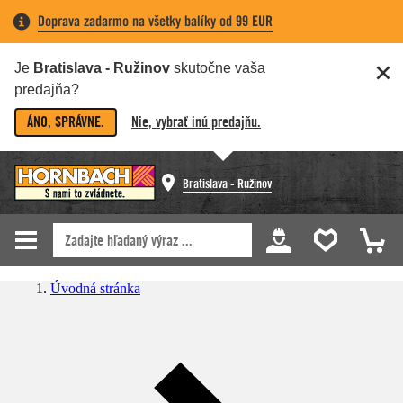
Doprava zadarmo na všetky balíky od 99 EUR
Je
Bratislava - Ružinov
skutočne vaša
predajňa?
ÁNO, SPRÁVNE.
Nie, vybrať inú predajňu.
Bratislava - Ružinov
Úvodná stránka