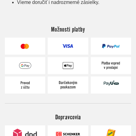
Možnosti platby
Dopravcovia