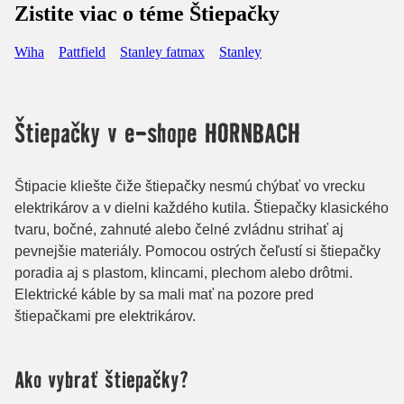
Zistite viac o téme Štiepačky
Wiha
Pattfield
Stanley fatmax
Stanley