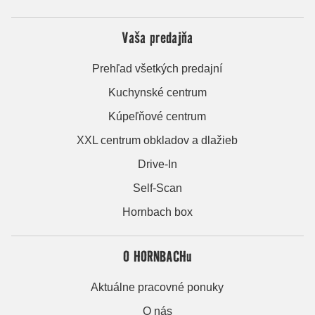
Vaša predajňa
Prehľad všetkých predajní
Kuchynské centrum
Kúpeľňové centrum
XXL centrum obkladov a dlažieb
Drive-In
Self-Scan
Hornbach box
O HORNBACHu
Aktuálne pracovné ponuky
O nás