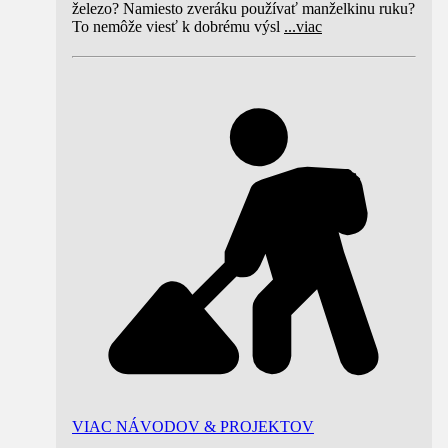
železo? Namiesto zveráku používať manželkinu ruku?
To nemôže viesť k dobrému výsl
...
viac
VIAC NÁVODOV & PROJEKTOV