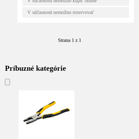
V súčasnosti nemožno kúpiť online
V súčasnosti nemožno rezervovať
Strana 1 z 1
Príbuzné kategórie